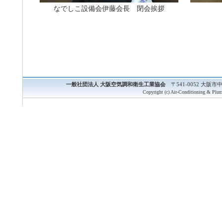
なでしこ設備会伊藤会長 閉会挨拶
一般社団法人 大阪空気調和衛生工業協会
〒541-0052 大阪市中央
Copyright (c) Air-Conditioning & Plum