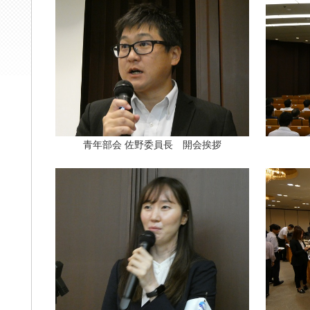
青年部会 佐野委員長 開会挨拶