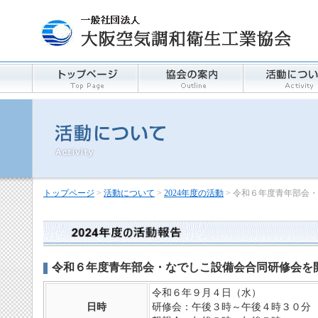
トップページ
>
活動について
>
2024年度の活動
> 令和６年度青年部会
令和６年度青年部会・なでしこ設備会合同研修会を
令和６年９月４日（水）
日時
研修会：午後３時～午後４時３０分