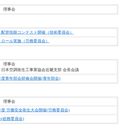
回 理事会
回 配管技能コンテスト開催（技術委員会）
トロール実施（労務委員会）
回 理事会
）日本空調衛生工事業協会近畿支部 会長会議
年度青年部会研修会開催(青年部会)
回 理事会
度 労働安全衛生大会開催(労務委員会)
(総務委員会)