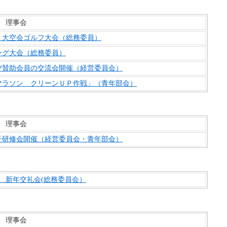
回 理事会
回 大空会ゴルフ大会（総務委員）
ング大会（総務委員）
び賛助会員の交流会開催（経営委員会）
マラソン クリーンＵＰ作戦」（青年部会）
回 理事会
子研修会開催（経営委員会・青年部会）
年 新年交礼会(総務委員会）
回 理事会