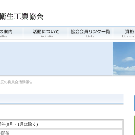
19年度の委員会活動報告
催(8月・1月は除く)
会開催