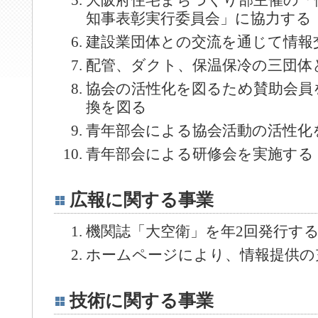
大阪府住宅まちづくり部主催の「
知事表彰実行委員会」に協力する
建設業団体との交流を通じて情報
配管、ダクト、保温保冷の三団体
協会の活性化を図るため賛助会員
換を図る
青年部会による協会活動の活性化
青年部会による研修会を実施する
広報に関する事業
機関誌「大空衛」を年2回発行す
ホームページにより、情報提供の
技術に関する事業