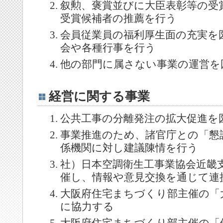
叙勲、褒賞並びに大臣表彰等の受
受賞候補者の推薦を行う
会員従業員の福利厚生面の充実を
会や各種行事を行う
他の部門に属さない事業の運営を
経営に関する事業
公共工事の分離発注の拡大促進を
事業推進のため、諸官庁との「懇
係機関に対し建議陳情を行う
社）日本空調衛生工事業協会近畿
催し、情報や意見交換を通じて連
大阪府住宅まちづくり部主催の「
に協力する