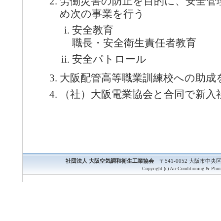
労働災害の防止を目的に、安全管
め次の事業を行う
安全教育
職長・安全衛生責任者教育
安全パトロール
大阪配管高等職業訓練校への助成
（社）大阪電業協会と合同で新入
社団法人 大阪空気調和衛生工業協会
〒541-0052 大阪市中央区安
Copyright (c) Air-Conditioning & Plum