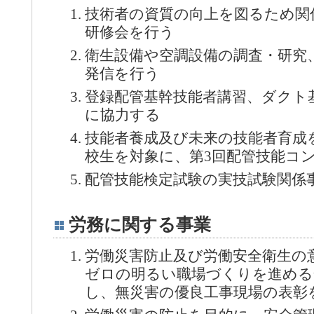
技術者の資質の向上を図るため関
研修会を行う
衛生設備や空調設備の調査・研究
発信を行う
登録配管基幹技能者講習、ダクト
に協力する
技能者養成及び未来の技能者育成
校生を対象に、第3回配管技能コ
配管技能検定試験の実技試験関係
労務に関する事業
労働災害防止及び労働安全衛生の
ゼロの明るい職場づくりを進める
し、無災害の優良工事現場の表彰